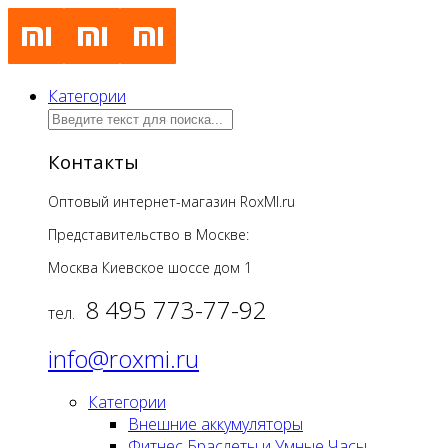
Категории
Контакты
Оптовый интернет-магазин RoxMI.ru
Представительство в Москве:
Москва Киевское шоссе дом
1
8 495 773-77-92
тел.
info@roxmi.ru
Категории
Внешние аккумуляторы
Фитнес Браслеты и Умные Часы