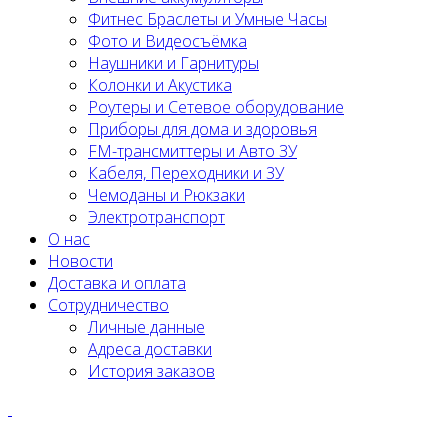
Фитнес Браслеты и Умные Часы
Фото и Видеосъёмка
Наушники и Гарнитуры
Колонки и Акустика
Роутеры и Сетевое оборудование
Приборы для дома и здоровья
FM-трансмиттеры и Авто ЗУ
Кабеля, Переходники и ЗУ
Чемоданы и Рюкзаки
Электротранспорт
О нас
Новости
Доставка и оплата
Сотрудничество
Личные данные
Адреса доставки
История заказов