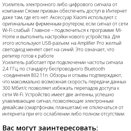
Усилитель электронного либо цифрового сигнала от
компании Сяоми призван обеспечить доступ в Интернет
даже там, где его нет. Аксессуар Xiaomi используют с
оригинальным фирменным роутером, если сигнал от сети
Wi-Fi слабый. Главное – подключиться к программе Mi-
Home и выполнить настройки нового устройства. Для
этого используют USB-разъем: на Amplifier Pro желтый
светодиод меняет свет на синий. Это означает, что
репитер готов к работе.
Усилитель работает при подключении частоты сигнала
2,4 ГГц, по стандарту беспроводного Bluetooth
-соединения 802.11n. Обзоры и отзывы подтверждают,
что максимально возможная скорость передачи данных
300 Мбит/с позволяет избежать перепадов доступа к
сети Wi-Fi. Устройство имеет две антенны, успешно
улавливающие сигнал, позволяющие электронным
девайсам (смартфонам, планшетам) не отключаться от
интернета при его ослаблении либо полном отсутствии.
Вас могут заинтересовать: