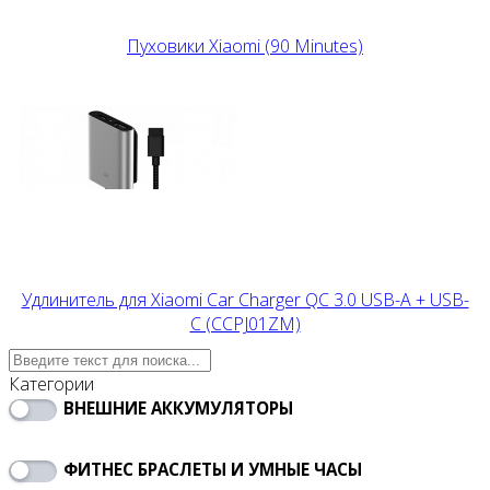
Пуховики Xiaomi (90 Minutes)
Удлинитель для Xiaomi Car Charger QC 3.0 USB-A + USB-
C (CCPJ01ZM)
Категории
ВНЕШНИЕ АККУМУЛЯТОРЫ
ФИТНЕС БРАСЛЕТЫ И УМНЫЕ ЧАСЫ