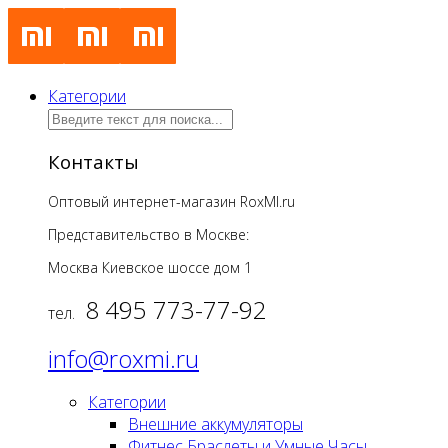
Категории
Контакты
Оптовый интернет-магазин RoxMI.ru
Представительство в Москве:
Москва Киевское шоссе дом
1
8 495 773-77-92
тел.
info@roxmi.ru
Категории
Внешние аккумуляторы
Фитнес Браслеты и Умные Часы