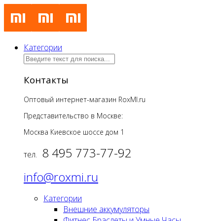
Категории
Контакты
Оптовый интернет-магазин RoxMI.ru
Представительство в Москве:
Москва Киевское шоссе дом
1
8 495 773-77-92
тел.
info@roxmi.ru
Категории
Внешние аккумуляторы
Фитнес Браслеты и Умные Часы