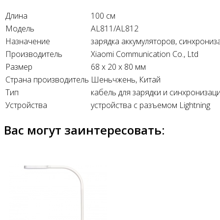
Длина
100 см
Модель
AL811/AL812
Назначение
зарядка аккумуляторов, синхрониз
Производитель
Xiaomi Communication Co., Ltd
Размер
68 x 20 x 80 мм
Страна производитель
Шеньчжень, Китай
Тип
кабель для зарядки и синхронизац
Устройства
устройства с разъемом Lightning
Вас могут заинтересовать: