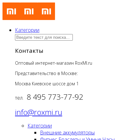
Категории
Контакты
Оптовый интернет-магазин RoxMI.ru
Представительство в Москве:
Москва Киевское шоссе дом
1
8 495 773-77-92
тел.
info@roxmi.ru
Категории
Внешние аккумуляторы
Фитнес Браслеты и Умные Часы