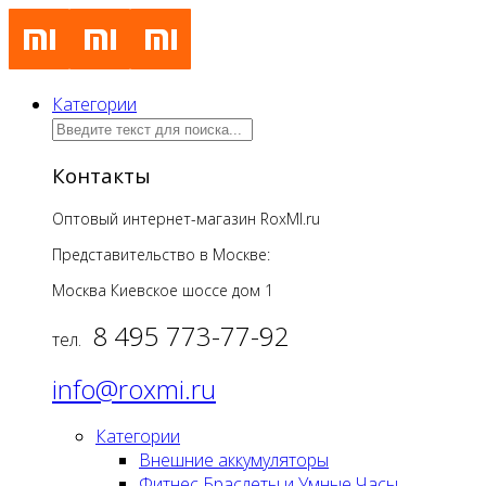
Категории
Контакты
Оптовый интернет-магазин RoxMI.ru
Представительство в Москве:
Москва Киевское шоссе дом
1
8 495 773-77-92
тел.
info@roxmi.ru
Категории
Внешние аккумуляторы
Фитнес Браслеты и Умные Часы